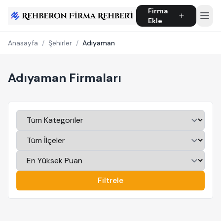
Firma
Ekle
Anasayfa
/
Şehirler
/
Adıyaman
Adıyaman Firmaları
Filtrele