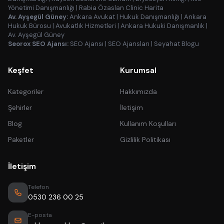
Yönetimi Danışmanlığı
|
Rabia Özaslan Clinic Harita
Av. Ayşegül Güney:
Ankara Avukat
|
Hukuk Danışmanlığı
|
Ankara
Hukuk Bürosu
|
Avukatlık Hizmetleri
|
Ankara Hukuki Danışmanlık
|
Av. Ayşegül Güney
Seorox SEO Ajansı:
SEO Ajansı
|
SEO Ajansları
|
Seyahat Blogu
Keşfet
Kurumsal
Kategoriler
Hakkımızda
Şehirler
İletişim
Blog
Kullanım Koşulları
Paketler
Gizlilik Politikası
İletişim
Telefon
0530 236 00 25
E-posta